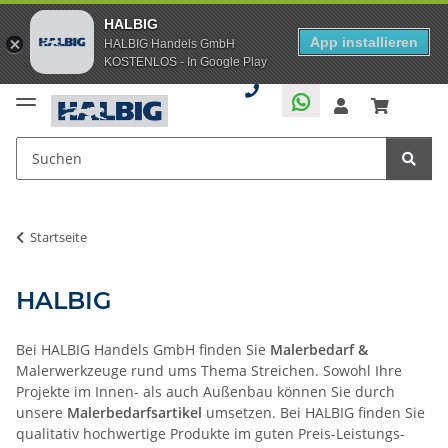
HALBIG
App installieren
HALBIG Handels GmbH
KOSTENLOS - In Google Play
Startseite
HALBIG
Bei HALBIG Handels GmbH finden Sie
Malerbedarf &
Malerwerkzeuge rund ums Thema Streichen. Sowohl Ihre
Projekte im Innen- als auch Außenbau können Sie durch
unsere
Malerbedarfsartikel
umsetzen. Bei HALBIG finden Sie
qualitativ hochwertige Produkte im guten Preis-Leistungs-