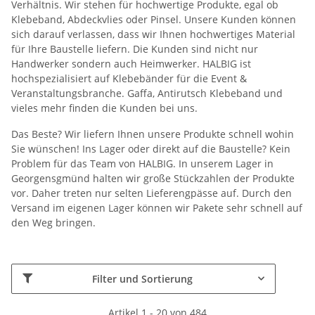
Verhältnis. Wir stehen für hochwertige Produkte, egal ob
Klebeband, Abdeckvlies oder Pinsel. Unsere Kunden können
sich darauf verlassen, dass wir Ihnen hochwertiges Material
für Ihre Baustelle liefern. Die Kunden sind nicht nur
Handwerker sondern auch Heimwerker. HALBIG ist
hochspezialisiert auf Klebebänder für die Event &
Veranstaltungsbranche. Gaffa, Antirutsch Klebeband und
vieles mehr finden die Kunden bei uns.
Das Beste? Wir liefern Ihnen unsere Produkte schnell wohin
Sie wünschen! Ins Lager oder direkt auf die Baustelle? Kein
Problem für das Team von HALBIG. In unserem Lager in
Georgensgmünd halten wir große Stückzahlen der Produkte
vor. Daher treten nur selten Lieferengpässe auf. Durch den
Versand im eigenen Lager können wir Pakete sehr schnell auf
den Weg bringen.
Filter und Sortierung
Artikel 1 - 20 von 484