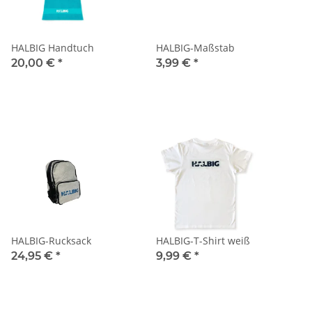
HALBIG Handtuch
HALBIG-Maßstab
20,00 €
*
3,99 €
*
HALBIG-Rucksack
HALBIG-T-Shirt weiß
24,95 €
*
9,99 €
*