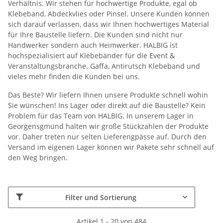
Verhältnis. Wir stehen für hochwertige Produkte, egal ob
Klebeband, Abdeckvlies oder Pinsel. Unsere Kunden können
sich darauf verlassen, dass wir Ihnen hochwertiges Material
für Ihre Baustelle liefern. Die Kunden sind nicht nur
Handwerker sondern auch Heimwerker. HALBIG ist
hochspezialisiert auf Klebebänder für die Event &
Veranstaltungsbranche. Gaffa, Antirutsch Klebeband und
vieles mehr finden die Kunden bei uns.
Das Beste? Wir liefern Ihnen unsere Produkte schnell wohin
Sie wünschen! Ins Lager oder direkt auf die Baustelle? Kein
Problem für das Team von HALBIG. In unserem Lager in
Georgensgmünd halten wir große Stückzahlen der Produkte
vor. Daher treten nur selten Lieferengpässe auf. Durch den
Versand im eigenen Lager können wir Pakete sehr schnell auf
den Weg bringen.
Filter und Sortierung
Artikel 1 - 20 von 484