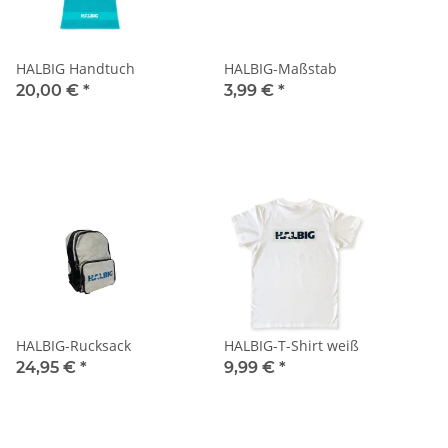
HALBIG Handtuch
HALBIG-Maßstab
20,00 €
*
3,99 €
*
HALBIG-Rucksack
HALBIG-T-Shirt weiß
24,95 €
*
9,99 €
*