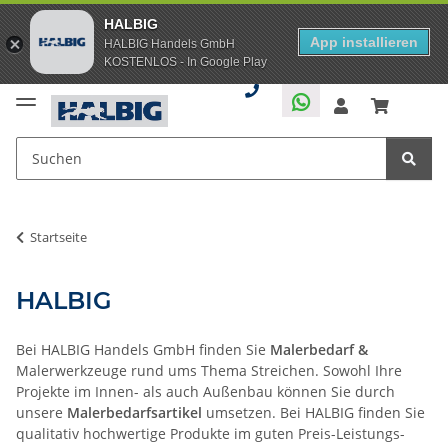
HALBIG
App installieren
HALBIG Handels GmbH
KOSTENLOS - In Google Play
Startseite
HALBIG
Bei HALBIG Handels GmbH finden Sie
Malerbedarf &
Malerwerkzeuge rund ums Thema Streichen. Sowohl Ihre
Projekte im Innen- als auch Außenbau können Sie durch
unsere
Malerbedarfsartikel
umsetzen. Bei HALBIG finden Sie
qualitativ hochwertige Produkte im guten Preis-Leistungs-