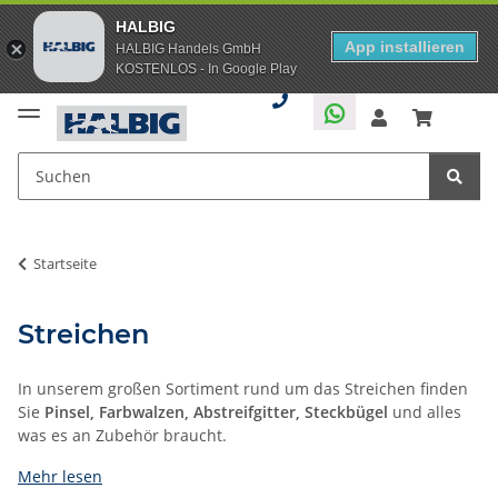
HALBIG
App installieren
HALBIG Handels GmbH
KOSTENLOS - In Google Play
Startseite
Streichen
In unserem großen Sortiment rund um das Streichen finden
Sie
Pinsel, Farbwalzen, Abstreifgitter, Steckbügel
und alles
was es an Zubehör braucht.
Mehr lesen