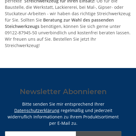
perfekte
Streichwerkzeug für Ihren Einsatz
! Ob für die
Baustelle, die Werkstatt, Lackiererei, bei Mal-, Gipser- oder
Stuckateur-Arbeiten - wir haben das richtige Streichwerkzeug
für Sie. Sollten Sie
Beratung zur Wahl des passenden
Steichwerkzeugs
benötigen, können Sie sich gerne unter
09122-87945-50 unverbindlich und kostenfrei beraten lassen.
Wir freuen uns auf Sie. Bestellen Sie jetzt Ihr
Streichwerkzeug!
Newsletter Abonnieren
Bitte senden Sie mir entsprechend Ihrer
Datenschutzerklärung
regelmäßig und jederzeit
widerruflich Informationen zu Ihrem Produktsortiment
per E-Mail zu.