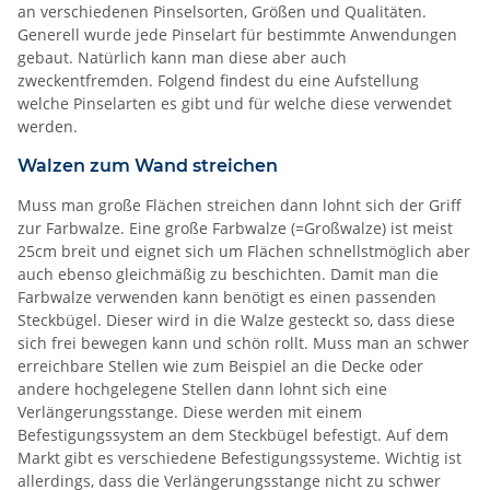
an verschiedenen Pinselsorten, Größen und Qualitäten.
Generell wurde jede Pinselart für bestimmte Anwendungen
gebaut. Natürlich kann man diese aber auch
zweckentfremden. Folgend findest du eine Aufstellung
welche Pinselarten es gibt und für welche diese verwendet
werden.
Walzen zum Wand streichen
Muss man große Flächen streichen dann lohnt sich der Griff
zur Farbwalze. Eine große Farbwalze (=Großwalze) ist meist
25cm breit und eignet sich um Flächen schnellstmöglich aber
auch ebenso gleichmäßig zu beschichten. Damit man die
Farbwalze verwenden kann benötigt es einen passenden
Steckbügel. Dieser wird in die Walze gesteckt so, dass diese
sich frei bewegen kann und schön rollt. Muss man an schwer
erreichbare Stellen wie zum Beispiel an die Decke oder
andere hochgelegene Stellen dann lohnt sich eine
Verlängerungsstange. Diese werden mit einem
Befestigungssystem an dem Steckbügel befestigt. Auf dem
Markt gibt es verschiedene Befestigungssysteme. Wichtig ist
allerdings, dass die Verlängerungsstange nicht zu schwer