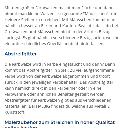
Mit den großen Farbwalzen macht man Fläche und dann
nimmt man kleine Walzen - so genannte "Mäusschen"- um
kleinere Stellen zu erreichen. Mit Mäusschen kommt man
nämlich besser an Ecken und Kanten. Beachte, dass du bei
Großwalzen und Mäusschen nicht in der Art des Bezugs
springst. Es gibt nämlich verschiedene Bezugsarten, welche
ein unterschiedliches Oberflächenbild hinterlassen.
Abstreifgitter
Die Farbwalze wird in Farbe eingetaucht und dann? Dann
kommt das Abstreifgitter in Spiel. Zu viel aufgenommene
Farbe wird von der Farbwalze abgenommen und tropft
zurück in den jeweiligen Farbbehälter. Das Abstreifgitter
kann nämlich direkt in den Farbeimer oder in eine
Farbwanne oder ähnlichen Behälter gestellt werden.
Abstreifgitter für Farbwalzen gibt es aus verschiedenen
Materialien. Bei HALBIG findest du welche aus Metall &
Kunststoff.
Malerzubehör zum Streichen in hoher Qualität
online kaufen