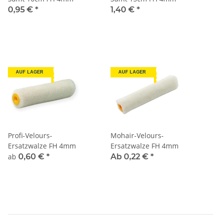
0,95 €
*
1,40 €
*
AUF LAGER
AUF LAGER
Profi-Velours-
Mohair-Velours-
Ersatzwalze FH 4mm
Ersatzwalze FH 4mm
ab
0,60 €
*
Ab 0,22 €
*