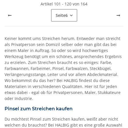
Artikel 101 - 120 von 164
Seite
6
Keiner kommt ums Streichen herum. Entweder man streicht
als Privatperson sein Domizil selber oder man gibt das bei
einem Maler in Auftrag. So oder so wird hochwertiges
Werkzeug benötigt um ein schönes, ansprechendes Ergebnis
zu erzielen. Zum Streichen braucht es so einiges: Farbe,
Farbwannen, Farbeimer, Pinsel, Farbwalzen, Steckbügel,
Verlängerungsstange, Leiter und vor allem Abdeckmaterial.
Wo bekommst du das her? Bei HALBIG findest du diese
Materialien in verschiedenen Qualitäten. Hier ist für jeden
etwas dabei - egal ob für Privatpersonen, Maler, Stukkateure
oder Industrie.
Pinsel zum Streichen kaufen
Du möchtest Pinsel zum Streichen kaufen, weißt aber nicht
welchen du brauchst? Bei HALBIG gibt es eine große Auswahl