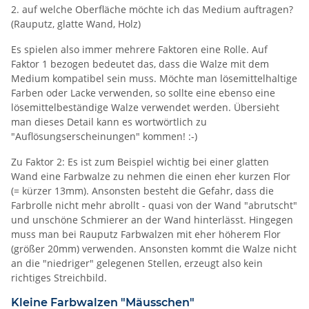
2. auf welche Oberfläche möchte ich das Medium auftragen?
(Rauputz, glatte Wand, Holz)
Es spielen also immer mehrere Faktoren eine Rolle. Auf
Faktor 1 bezogen bedeutet das, dass die Walze mit dem
Medium kompatibel sein muss. Möchte man lösemittelhaltige
Farben oder Lacke verwenden, so sollte eine ebenso eine
lösemittelbeständige Walze verwendet werden. Übersieht
man dieses Detail kann es wortwörtlich zu
"Auflösungserscheinungen" kommen! :-)
Zu Faktor 2: Es ist zum Beispiel wichtig bei einer glatten
Wand eine Farbwalze zu nehmen die einen eher kurzen Flor
(= kürzer 13mm). Ansonsten besteht die Gefahr, dass die
Farbrolle nicht mehr abrollt - quasi von der Wand "abrutscht"
und unschöne Schmierer an der Wand hinterlässt. Hingegen
muss man bei Rauputz Farbwalzen mit eher höherem Flor
(größer 20mm) verwenden. Ansonsten kommt die Walze nicht
an die "niedriger" gelegenen Stellen, erzeugt also kein
richtiges Streichbild.
Kleine Farbwalzen "Mäusschen"