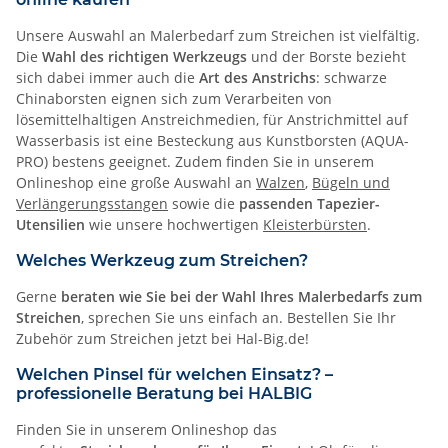
Unsere Auswahl an Malerbedarf zum Streichen ist vielfältig.
Die
Wahl des richtigen Werkzeugs
und der Borste bezieht
sich dabei immer auch die
Art des Anstrichs
: schwarze
Chinaborsten eignen sich zum Verarbeiten von
lösemittelhaltigen Anstreichmedien, für Anstrichmittel auf
Wasserbasis ist eine Besteckung aus Kunstborsten (AQUA-
PRO) bestens geeignet. Zudem finden Sie in unserem
Onlineshop eine große Auswahl an
Walzen
,
Bügeln und
Verlängerungsstangen
sowie die
passenden Tapezier-
Utensilien
wie unsere hochwertigen
Kleisterbürsten
.
Welches Werkzeug zum Streichen?
Gerne
beraten wie Sie bei der Wahl Ihres Malerbedarfs zum
Streichen
, sprechen Sie uns einfach an. Bestellen Sie Ihr
Zubehör zum Streichen jetzt bei Hal-Big.de!
Welchen Pinsel für welchen Einsatz? –
professionelle Beratung bei HALBIG
Finden Sie in unserem Onlineshop das